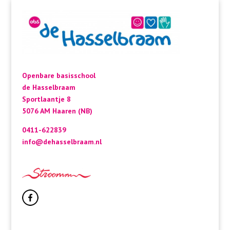
Openbare basisschool
de Hasselbraam
Sportlaantje 8
5076 AM Haaren (NB)
0411-622839
info@dehasselbraam.nl