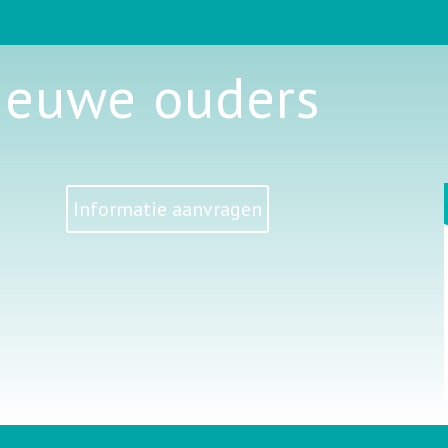
nieuwe ouders
Informatie aanvragen