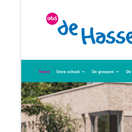
Home
Onze school
De groepen
De