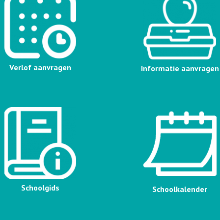
verlagen
Verlof aanvragen
Informatie aanvragen
Schoolgids
Schoolkalender