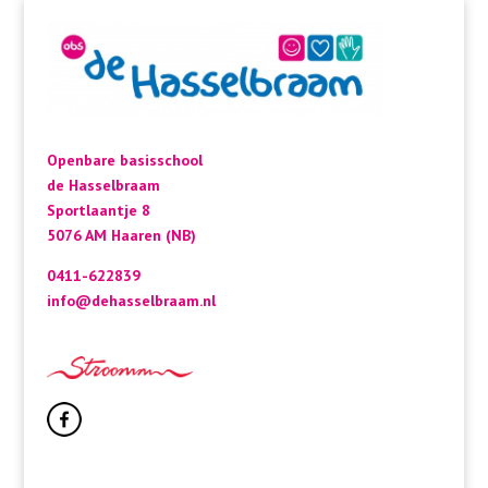
Openbare basisschool
de Hasselbraam
Sportlaantje 8
5076 AM Haaren (NB)
0411-622839
info@dehasselbraam.nl