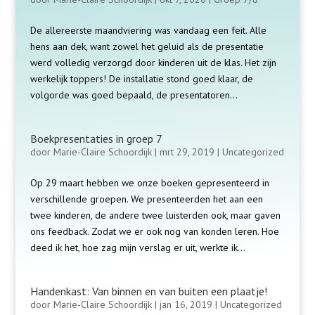
De allereerste maandviering was vandaag een feit. Alle
hens aan dek, want zowel het geluid als de presentatie
werd volledig verzorgd door kinderen uit de klas. Het zijn
werkelijk toppers! De installatie stond goed klaar, de
volgorde was goed bepaald, de presentatoren...
Boekpresentaties in groep 7
door
Marie-Claire Schoordijk
|
mrt 29, 2019
|
Uncategorized
Op 29 maart hebben we onze boeken gepresenteerd in
verschillende groepen. We presenteerden het aan een
twee kinderen, de andere twee luisterden ook, maar gaven
ons feedback. Zodat we er ook nog van konden leren. Hoe
deed ik het, hoe zag mijn verslag er uit, werkte ik...
Handenkast: Van binnen en van buiten een plaatje!
door
Marie-Claire Schoordijk
|
jan 16, 2019
|
Uncategorized