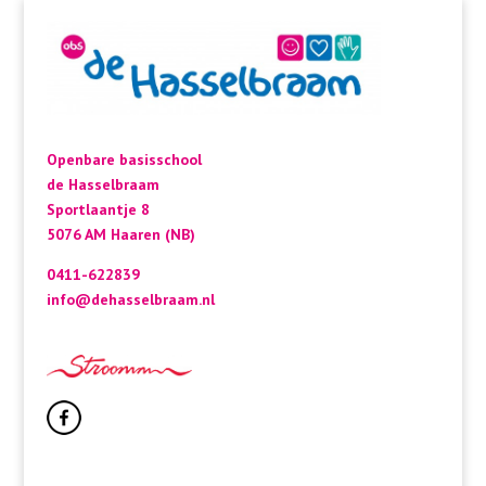
Openbare basisschool
de Hasselbraam
Sportlaantje 8
5076 AM Haaren (NB)
0411-622839
info@dehasselbraam.nl