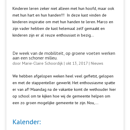
Kinderen leren zeker niet alleen met hun hoofd, maar ook
met hun hart en hun handen!!! In deze kast vinden de
kinderen inspiratie om met hun handen te leren. Marco en
zijn vader hebben de kast helemaal zelf gemaakt en
kinderen zijn er al reuze enthousiast in bezig...
De week van de mobiliteit, op groene voeten werken
aan een schoner milieu.
door
Marie-Claire Schoordijk
|
okt 13, 2017
|
Nieuws
We hebben afgelopen weken heel veel gefietst, gelopen
en met de stappenteller gewerkt. Het enthousiasme spatte
er van af! Maandag na de vakantie komt de wethouder hier
op school om te kijken hoe wij de gemeente helpen om
een zo groen mogelijke gemeente te zijn. Nou,...
Kalender: