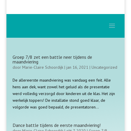
Groep 7/8 zet een battle neer tijdens de
maandviering
door
Marie-Claire Schoordijk
|
jan 16, 2021
|
Uncategorized
De allereerste maandviering was vandaag een feit. Alle
hens aan dek, want zowel het geluid als de presentatie
werd volledig verzorgd door kinderen uit de klas. Het zijn
werkelijk toppers! De installatie stond goed klaar, de
volgorde was goed bepaald, de presentatoren...
Dance battle tijdens de eerste maandviering!
door
Marie-Claire Schoordijk
|
okt 7, 2020
|
Groep 7/8