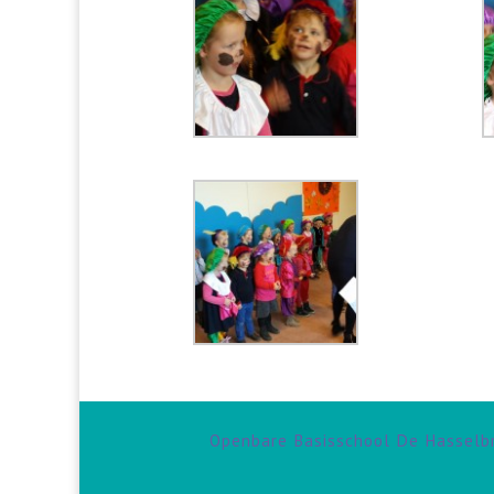
Openbare Basisschool De Hasselb