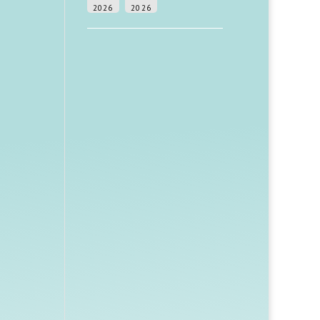
2026
2026