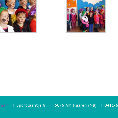
raam
| Sportlaantje 8 | 5076 AM Haaren (NB) | 0411