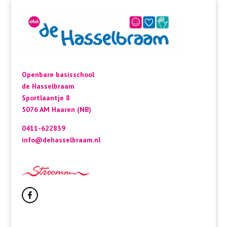
Openbare basisschool
de Hasselbraam
Sportlaantje 8
5076 AM Haaren (NB)
0411-622839
info@dehasselbraam.nl