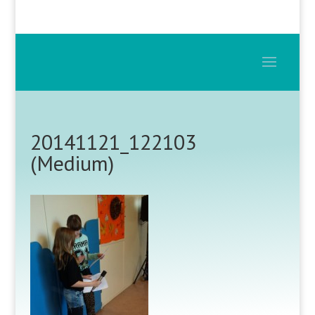
20141121_122103
(Medium)