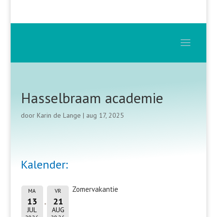
Hasselbraam academie
door
Karin de Lange
|
aug 17, 2025
Kalender:
Zomervakantie
MA
VR
13
21
JUL
AUG