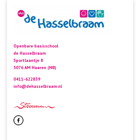
Openbare basisschool
de Hasselbraam
Sportlaantje 8
5076 AM Haaren (NB)
0411-622839
info@dehasselbraam.nl