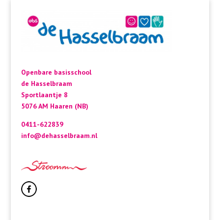
Openbare basisschool
de Hasselbraam
Sportlaantje 8
5076 AM Haaren (NB)
0411-622839
info@dehasselbraam.nl