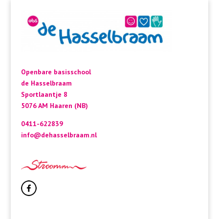
Openbare basisschool
de Hasselbraam
Sportlaantje 8
5076 AM Haaren (NB)
0411-622839
info@dehasselbraam.nl