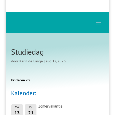
Studiedag
door
Karin de Lange
|
aug 17, 2025
Kinderen vrij
Kalender:
Zomervakantie
MA
VR
13
21