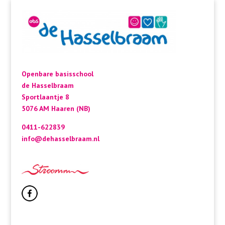
Openbare basisschool
de Hasselbraam
Sportlaantje 8
5076 AM Haaren (NB)
0411-622839
info@dehasselbraam.nl