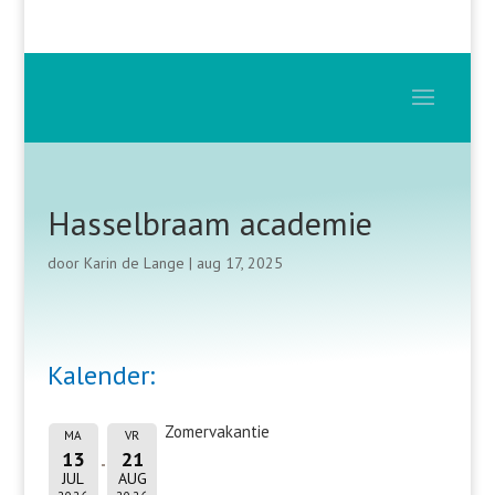
Hasselbraam academie
door
Karin de Lange
|
aug 17, 2025
Kalender:
Zomervakantie
MA
VR
13
21
JUL
AUG