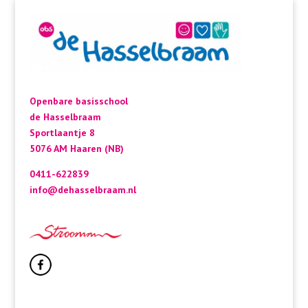
Openbare basisschool
de Hasselbraam
Sportlaantje 8
5076 AM Haaren (NB)
0411-622839
info@dehasselbraam.nl